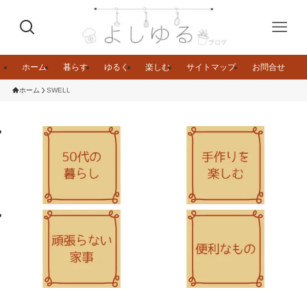
ホーム
暮らす
ゆるく
楽しむ
サイトマップ
お問合せ
ホーム
SWELL