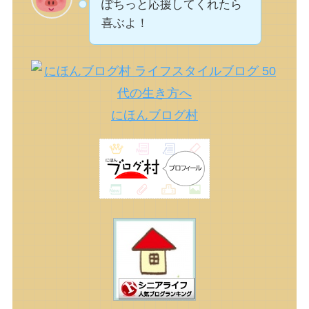
ぽちっと応援してくれたら
喜ぶよ！
にほんブログ村