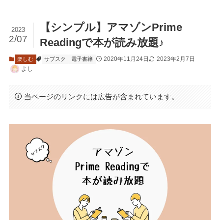
【シンプル】アマゾンPrime
2023
2/07
Readingで本が読み放題♪
2020年11月24日
2023年2月7日
楽しむ
サブスク
電子書籍
よし
当ページのリンクには広告が含まれています。