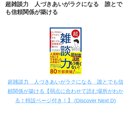
超雑談力 人づきあいがラクになる 誰とで
も信頼関係が築ける
超雑談力 人づきあいがラクになる 誰とでも信
頼関係が築ける【弱点に合わせて読む場所がわか
る！特設ページ付き！】 (Discover Next D)