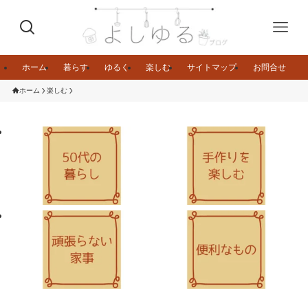
ホーム
暮らす
ゆるく
楽しむ
サイトマップ
お問合せ
ホーム
楽しむ