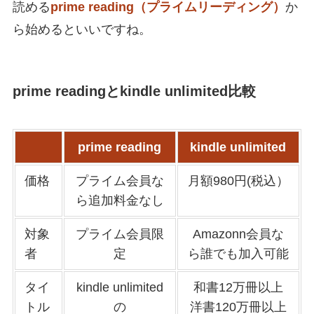
読める
prime reading（プライムリーディング）
か
ら始めるといいですね。
prime reading
と
kindle unlimited
比較
prime reading
kindle unlimited
価格
プライム会員な
月額980円(税込）
ら追加料金なし
対象
プライム会員限
Amazonn会員な
者
定
ら誰でも加入可能
タイ
kindle unlimited
和書12万冊以上
トル
の
洋書120万冊以上