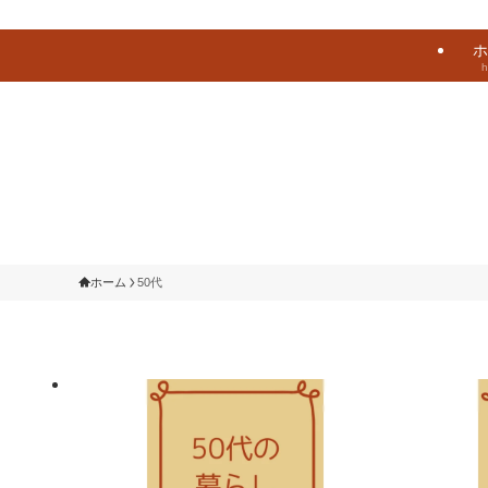
ホ
ホーム
50代