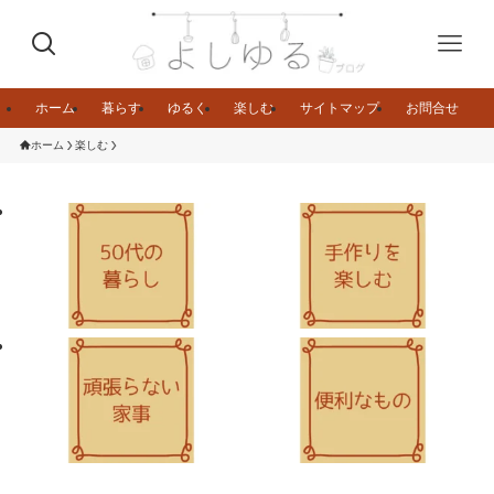
ホーム
暮らす
ゆるく
楽しむ
サイトマップ
お問合せ
ホーム
楽しむ