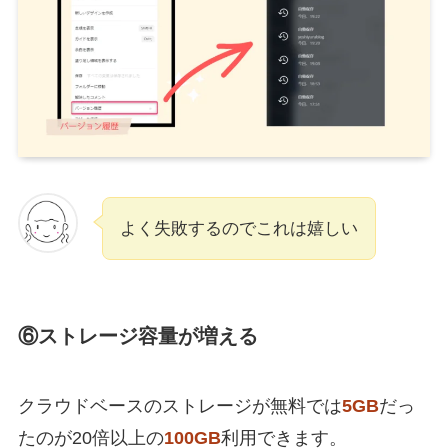
よく失敗するのでこれは嬉しい
⑥ストレージ容量が増える
クラウドベースのストレージが無料では
5GB
だっ
たのが20倍以上の
100GB
利用できます。