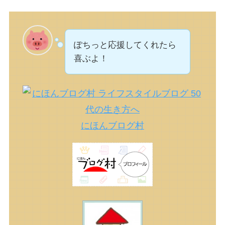
ぽちっと応援してくれたら
喜ぶよ！
にほんブログ村