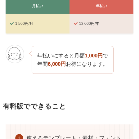
月払い
年払い
1,500円/月
12,000円/年
年払いにすると月額
1,000円
で
年間
6,000円
お得になります。
有料版でできること
使えるテンプレート・素材・フォント