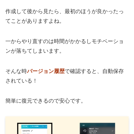
作成して後から見たら、最初のほうが良かったっ
てことがありますよね。
一からやり直すのは時間がかかるしモチベーショ
ンが落ちてしまいます。
そんな時
バージョン履歴
で確認すると、自動保存
されている！
簡単に復元できるので安心です。