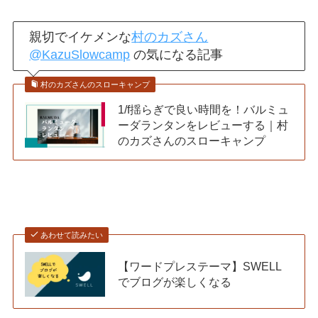
親切でイケメンな
村のカズさん
@KazuSlowcamp
の気になる記事
村のカズさんのスローキャンプ
1/f揺らぎで良い時間を！バルミュ
ーダランタンをレビューする｜村
のカズさんのスローキャンプ
あわせて読みたい
【ワードプレステーマ】SWELL
でブログが楽しくなる