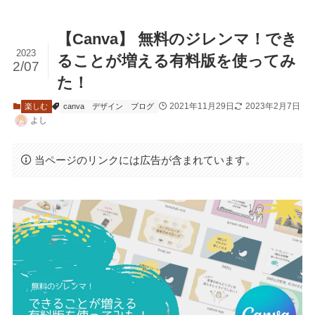
【Canva】 無料のジレンマ！でき
2023
ることが増える有料版を使ってみ
2/07
た！
2021年11月29日
2023年2月7日
楽しむ
canva
デザイン
ブログ
よし
当ページのリンクには広告が含まれています。