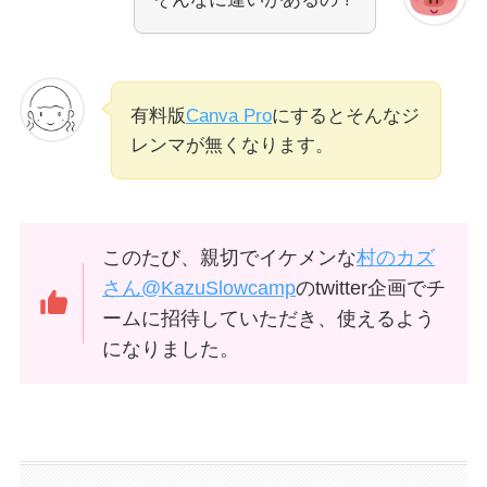
有料版
Canva Pro
にするとそんなジ
レンマが無くなります。
このたび、親切でイケメンな
村のカズ
さん@KazuSlowcamp
のtwitter企画でチ
ームに招待していただき、使えるよう
になりました。