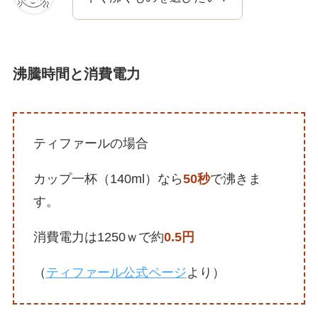
沸騰時間と消費電力
ティファールの場合
カップ一杯（140ml）なら
50秒
で沸きま
す。
消費電力は1250ｗで約
0.5円
（
ティファール公式ページ
より）