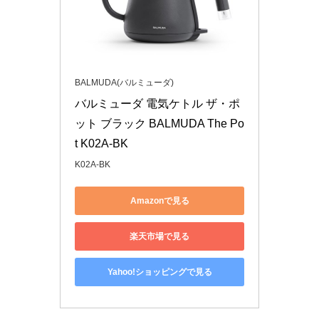
BALMUDA(バルミューダ)
バルミューダ 電気ケトル ザ・ポ
ット ブラック BALMUDA The Po
t K02A-BK
K02A-BK
Amazonで見る
楽天市場で見る
Yahoo!ショッピングで見る