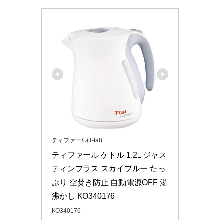
ティファール(T-fal)
ティファール ケトル 1.2L ジャス
ティンプラス スカイブルー たっ
ぷり 空焚き防止 自動電源OFF 湯
沸かし KO340176
KO340176