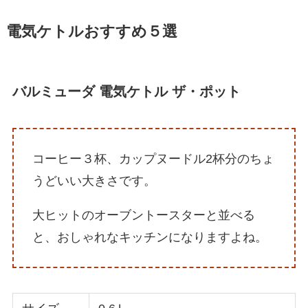
電気ケトルおすすめ５選
バルミューダ 電気ケトル ザ・ポット
コーヒー３杯、カップヌードル2杯分のちょ
うどいい大きさです。
大ヒットのオーブントースターと並べる
と、おしゃれなキッチンになりますよね。