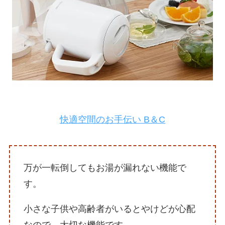
快適空間のお手伝い B＆C
万が一転倒してもお湯が漏れない機能で
す。
小さな子供や高齢者がいるとやけどが心配