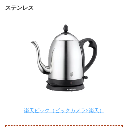
ステンレス
楽天ビック（ビックカメラ×楽天）