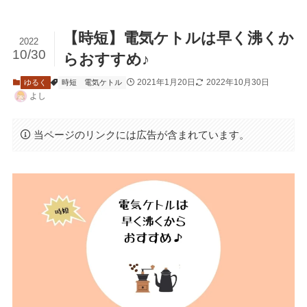
【時短】電気ケトルは早く沸くか
2022
10/30
らおすすめ♪
2021年1月20日
2022年10月30日
ゆるく
時短
電気ケトル
よし
当ページのリンクには広告が含まれています。