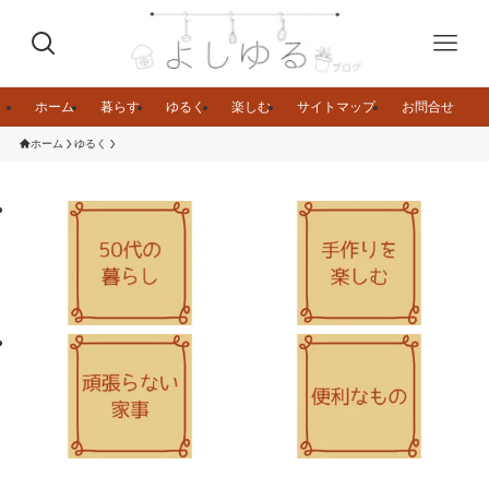
ホーム
暮らす
ゆるく
楽しむ
サイトマップ
お問合せ
ホーム
ゆるく