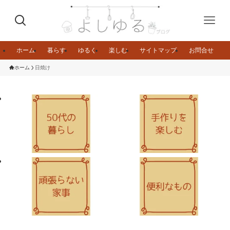
ホーム
暮らす
ゆるく
楽しむ
サイトマップ
お問合せ
ホーム
日焼け