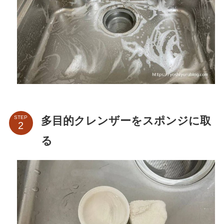
多目的クレンザーをスポンジに取
STEP
る