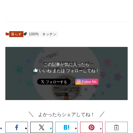
暮らす
100均
キッチン
この記事が気に入ったら
いいね または フォローしてね！
Follow Me
よかったらシェアしてね！