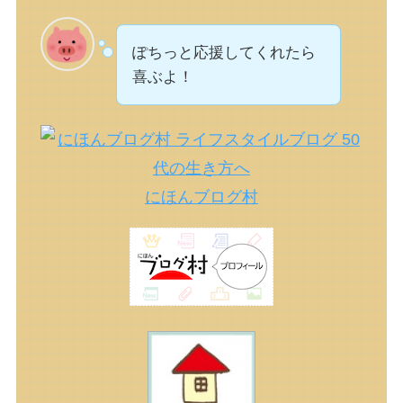
ぽちっと応援してくれたら
喜ぶよ！
にほんブログ村