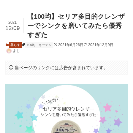
【100均】セリア多目的クレンザ
2021
ーでシンクを磨いてみたら優秀
12/09
すぎた
2021年6月26日
2021年12月9日
暮らす
100均
キッチン
よし
当ページのリンクには広告が含まれています。