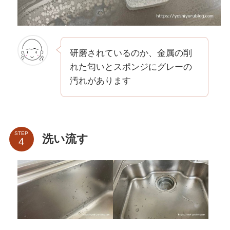
研磨されているのか、金属の削
れた匂いとスポンジにグレーの
汚れがあります
STEP
洗い流す