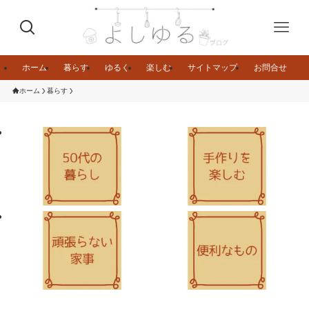
ホーム
暮らす
ゆるく
楽しむ
サイトマップ
お問合せ
ホーム
暮らす