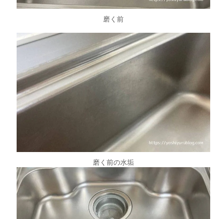
磨く前
磨く前の水垢