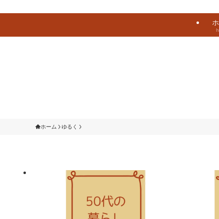
ホ
ホーム
ゆるく