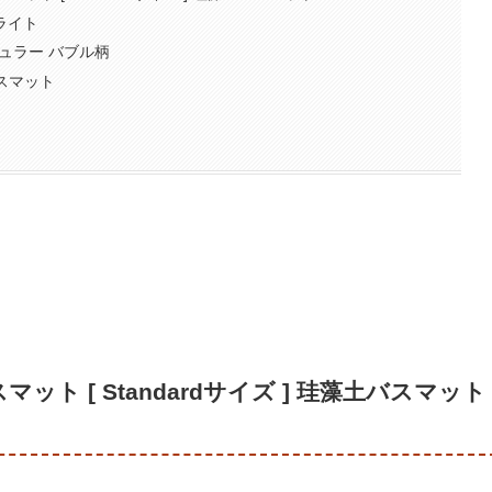
 ライト
ギュラー バブル柄
スマット
マット [ Standardサイズ ] 珪藻土バスマット