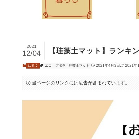
2021
【珪藻土マット】ランキ
12/04
2021年4月3日
2021年
ゆるく
エコ
ズボラ
珪藻土マット
当ページのリンクには広告が含まれています。