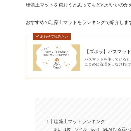
珪藻土マットを買おうと思ってもどれがいいのか
おすすめの珪藻土マットをランキングで紹介しま
あわせて読みたい
【ズボラ】バスマッ
バスマットを使っていると
こまめに洗濯をしなければ
珪藻土マットランキング
1位 ソイル（soil） GEM ひる石バス