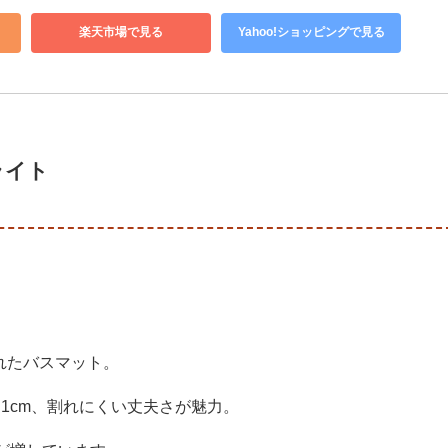
楽天市場で見る
Yahoo!ショッピングで見る
ライト
られたバスマット。
約1cm、割れにくい丈夫さが魅力。