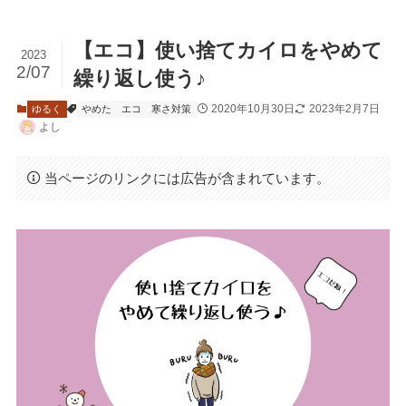
【エコ】使い捨てカイロをやめて
2023
2/07
繰り返し使う♪
2020年10月30日
2023年2月7日
ゆるく
やめた
エコ
寒さ対策
よし
当ページのリンクには広告が含まれています。