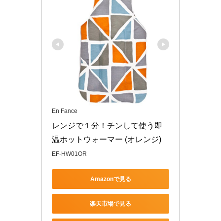
En Fance
レンジで１分！チンして使う即
温ホットウォーマー (オレンジ)
EF-HW01OR
Amazonで見る
楽天市場で見る