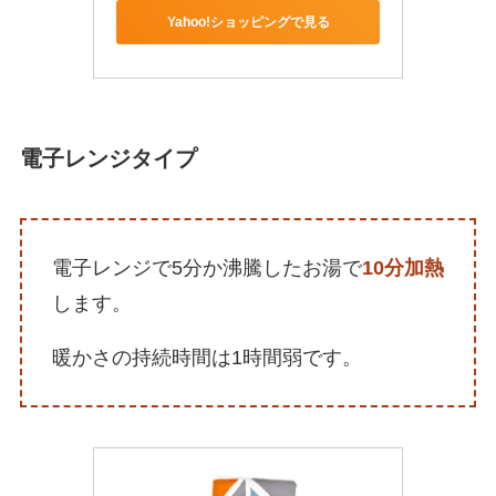
Yahoo!ショッピングで見る
電子レンジタイプ
電子レンジで5分か沸騰したお湯で
10分加熱
します。
暖かさの持続時間は1時間弱です。