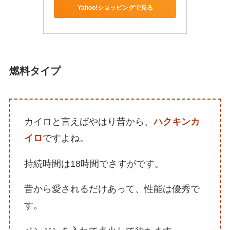
Yahoo!ショッピングで見る
燃料タイプ
カイロと言えばやはり昔から、
ハクキンカ
イロ
ですよね。
持続時間は18時間でさすがです。
昔から愛されるだけあって、性能は優秀で
す。