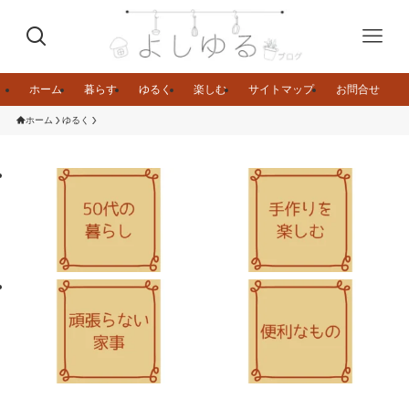
ホーム
暮らす
ゆるく
楽しむ
サイトマップ
お問合せ
ホーム
ゆるく