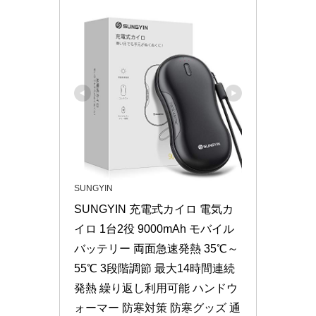
SUNGYIN
SUNGYIN 充電式カイロ 電気カ
イロ 1台2役 9000mAh モバイル
バッテリー 両面急速発熱 35℃～
55℃ 3段階調節 最大14時間連続
発熱 繰り返し利用可能 ハンドウ
ォーマー 防寒対策 防寒グッズ 通