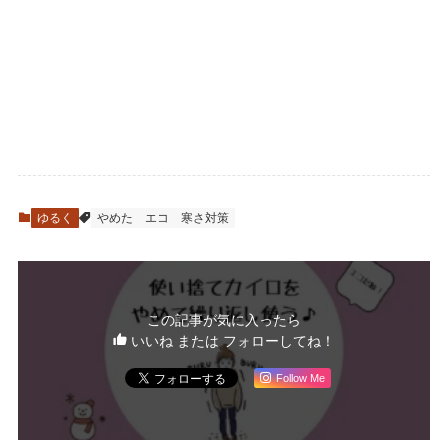
ゆるく
やめた
エコ
寒さ対策
この記事が気に入ったら
いいね または フォローしてね！
Follow Me