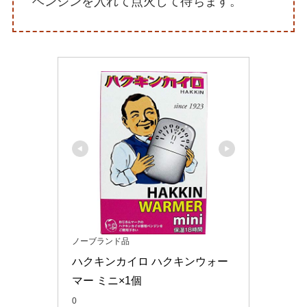
ベンジンを入れて点火して待ちます。
ノーブランド品
ハクキンカイロ ハクキンウォー
マー ミニ×1個
0