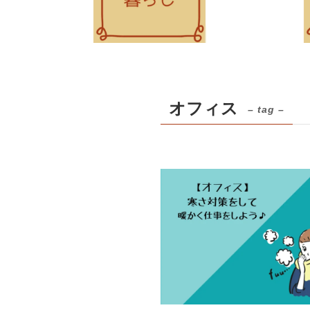
オフィス
– tag –