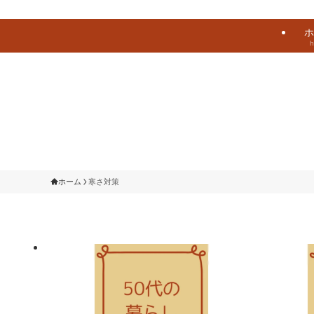
ホ
ホーム
寒さ対策