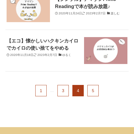
Readingで本が読み放題♪
2020年11月24日
2023年2月7日
楽しむ
【エコ】懐かしいハクキンカイロ
でカイロの使い捨てをやめる
2020年11月18日
2023年2月7日
ゆるく
1
...
3
4
5