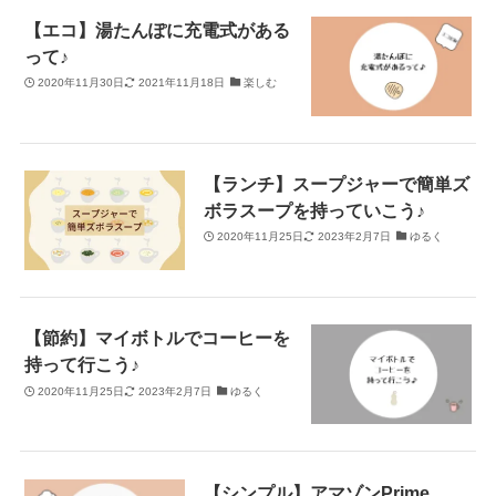
【エコ】湯たんぽに充電式がある
って♪
2020年11月30日
2021年11月18日
楽しむ
【ランチ】スープジャーで簡単ズ
ボラスープを持っていこう♪
2020年11月25日
2023年2月7日
ゆるく
【節約】マイボトルでコーヒーを
持って行こう♪
2020年11月25日
2023年2月7日
ゆるく
【シンプル】アマゾンPrime