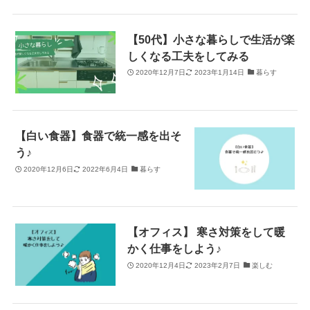
【50代】小さな暮らしで生活が楽
しくなる工夫をしてみる
2020年12月7日
2023年1月14日
暮らす
【白い食器】食器で統一感を出そ
う♪
2020年12月6日
2022年6月4日
暮らす
【オフィス】 寒さ対策をして暖
かく仕事をしよう♪
2020年12月4日
2023年2月7日
楽しむ