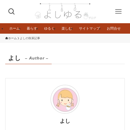
ホーム
暮らす
ゆるく
楽しむ
サイトマップ
お問合せ
ホーム
よしの執筆記事
よし
– Author –
よし